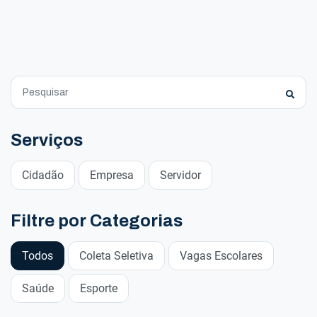
Serviços
Cidadão
Empresa
Servidor
Filtre por Categorias
Todos
Coleta Seletiva
Vagas Escolares
Saúde
Esporte