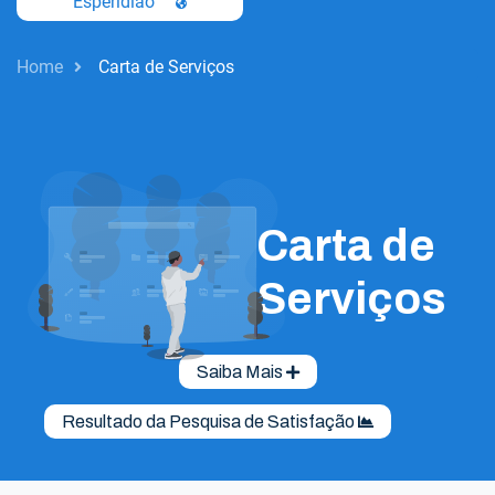
Esperidiao
Home
Carta de Serviços
Carta de
Serviços
Saiba Mais
Resultado da Pesquisa de Satisfação