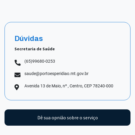
Dúvidas
Secretaria de Saúde
(65)99680-0253
saude@portoesperidiao.mt.gov.br
Avenida 13 de Maio, nº , Centro, CEP 78240-000
Dê sua opnião sobre o serviço