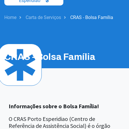
Esperidiao
Home
Carta de Serviços
CRAS - Bolsa Família
Saúde
CRAS - Bolsa Família
Informações sobre o Bolsa Família!
O CRAS Porto Esperidiao (Centro de
Referência de Assistência Social) é o órgão