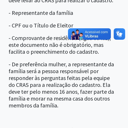
deve levar ao CRAS para realizar o cadastro.
- Representante da família
- CPF ou o Título de Eleitor
- Comprovante de residência (água ou luz);
este documento não é obrigatório, mas
facilita o preenchimento do cadastro.
- De preferência mulher, a representante da
família será a pessoa responsável por
responder às perguntas feitas pela equipe
do CRAS para a realização do cadastro. Ela
deve ter pelo menos 16 anos, fazer parte da
família e morar na mesma casa dos outros
membros da família.