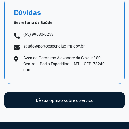
Dúvidas
Secretaria de Saúde
(65) 99680-0253
saude@portoesperidiao.mt.gov.br
Avenida Geronimo Alexandre da Silva, nº 80,
Centro – Porto Esperidiao – MT – CEP: 78240-
000
Dê sua opnião sobre o serviço