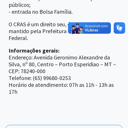
públicos;
- entrada no Bolsa Família.
O CRAS é um direito seu, é gratuito e é
mantido pela Prefeitura e pelo Governo
Federal.
Informações gerais:
Endereço: Avenida Geronimo Alexandre da
Silva, nº 80, Centro – Porto Esperidiao – MT –
CEP: 78240-000
Telefone: (65) 99680-0253
Horário de atendimento: 07h as 11h - 13h as
17h