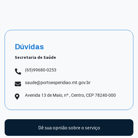
Dúvidas
Secretaria de Saúde
(65)99680-0253
saude@portoesperidiao.mt.gov.br
Avenida 13 de Maio, nº , Centro, CEP 78240-000
Dê sua opnião sobre o serviço