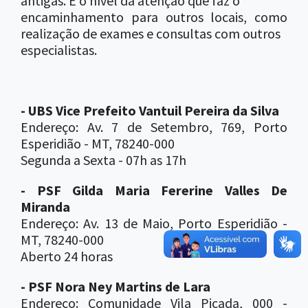
antigas. É o nível da atenção que faz o
encaminhamento para outros locais, como
realização de exames e consultas com outros
especialistas.
- UBS Vice Prefeito Vantuil Pereira da Silva
Endereço: Av. 7 de Setembro, 769, Porto
Esperidião - MT, 78240-000
Segunda a Sexta - 07h as 17h
- PSF Gilda Maria Fererine Valles De
Miranda
Endereço: Av. 13 de Maio, Porto Esperidião -
MT, 78240-000
Aberto 24 horas
- PSF Nora Ney Martins de Lara
Endereço: Comunidade Vila Picada, 000 -