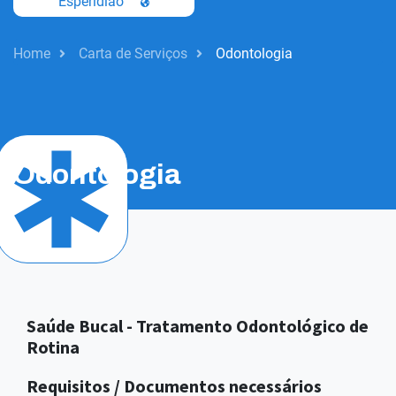
Esperidiao
Home
Carta de Serviços
Odontologia
Saúde
Odontologia
Saúde Bucal - Tratamento Odontológico de
Rotina
Requisitos / Documentos necessários