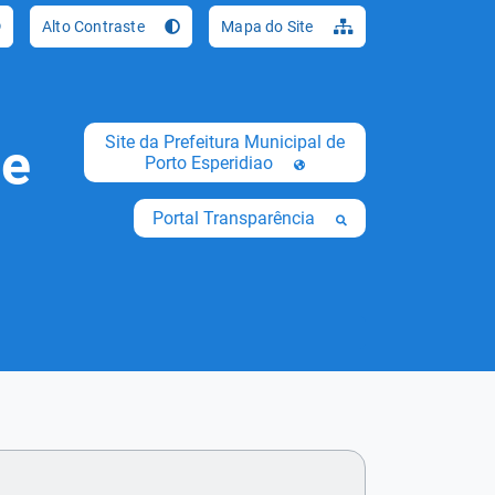
Ir para o conteúdo [al
Alto Contraste
Mapa do Site
Site da Prefeitura Municipal de
de
Porto Esperidiao
Portal Transparência