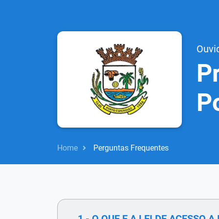
Ouvi
Pr
P
Home
Perguntas Frequentes
1 - O QUE E A LEI DE ACESSO