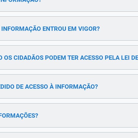
 À INFORMAÇÃO ENTROU EM VIGOR?
ÃO OS CIDADÃOS PODEM TER ACESSO PELA LEI D
PEDIDO DE ACESSO À INFORMAÇÃO?
INFORMAÇÕES?